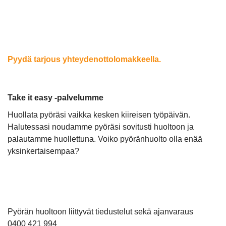
Pyydä tarjous yhteydenottolomakkeella.
Take it easy -palvelumme
Huollata pyöräsi vaikka kesken kiireisen työpäivän.
Halutessasi noudamme pyöräsi sovitusti huoltoon ja
palautamme huollettuna. Voiko pyöränhuolto olla enää
yksinkertaisempaa?
Pyörän huoltoon liittyvät tiedustelut sekä ajanvaraus
0400 421 994