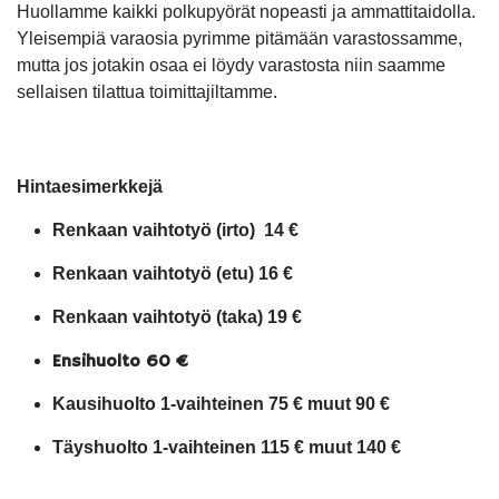
Huollamme kaikki polkupyörät nopeasti ja ammattitaidolla.
Yleisempiä varaosia pyrimme pitämään varastossamme,
mutta jos jotakin osaa ei löydy varastosta niin saamme
sellaisen tilattua toimittajiltamme.
Hintaesimerkkejä
Renkaan vaihtotyö (irto) 14 €
Renkaan vaihtotyö (etu) 16 €
Renkaan vaihtotyö (taka) 19 €
Ensihuolto 60 €
Kausihuolto 1-vaihteinen 75 € muut 90 €
Täyshuolto 1-vaihteinen 115 € muut 140 €