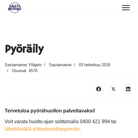
Pyöräily
Sastamarine Ylläpito
Sastamarine
03 helmikuu 2018
Osumat: 4578
Tervetuloa pyörähuollon palveltavaksi!
Voit varata huolto-ajan soittamalla 0400 421 994 tai
lähettämällä yhteydenottopyynnön
.