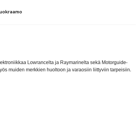
uokraamo
elektroniikkaa Lowrancelta ja Raymarinelta sekä Motorguide-
s muiden merkkien huoltoon ja varaosiin liittyviin tarpeisiin.