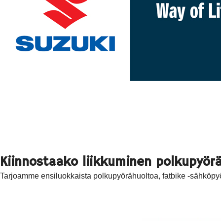
Kiinnostaako liikkuminen polkupyörä
Tarjoamme ensiluokkaista polkupyörähuoltoa, fatbike -sähköpyö